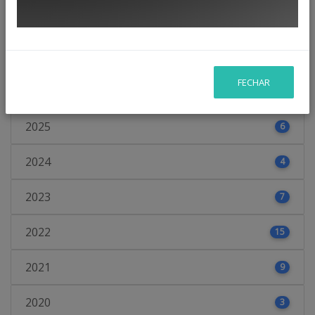
Vigente
56
Ano
FECHAR
2025
6
2024
4
2023
7
2022
15
2021
9
2020
3