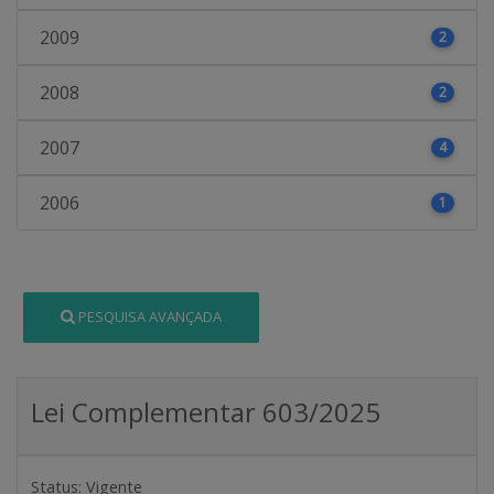
2009
2
2008
2
2007
4
2006
1
PESQUISA AVANÇADA
Lei Complementar 603/2025
Status:
Vigente