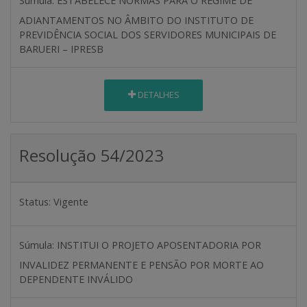
Súmula:
ESTABELECE NORMAS PARA O REGIME DE
ADIANTAMENTOS NO ÂMBITO DO INSTITUTO DE
PREVIDÊNCIA SOCIAL DOS SERVIDORES MUNICIPAIS DE
BARUERI – IPRESB
DETALHES
Resolução 54/2023
Status:
Vigente
Súmula:
INSTITUI O PROJETO APOSENTADORIA POR
INVALIDEZ PERMANENTE E PENSÃO POR MORTE AO
DEPENDENTE INVÁLIDO