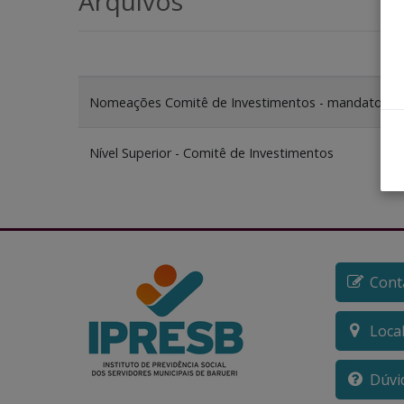
Arquivos
Nomeações Comitê de Investimentos - mandato 20
Nível Superior - Comitê de Investimentos
Cont
Loca
Dúvi