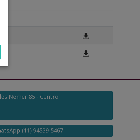
lles Nemer
85
- Centro
hatsApp (11) 94539-5467