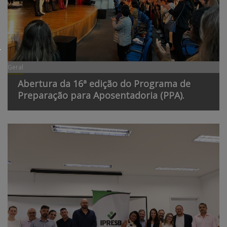
Geral
Abertura da 16ª edição do Programa de
Preparação para Aposentadoria (PPA).