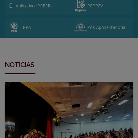
Aplicativo IPRESB
PEPREV
PPA
Pós Aposentadoria
NOTÍCIAS