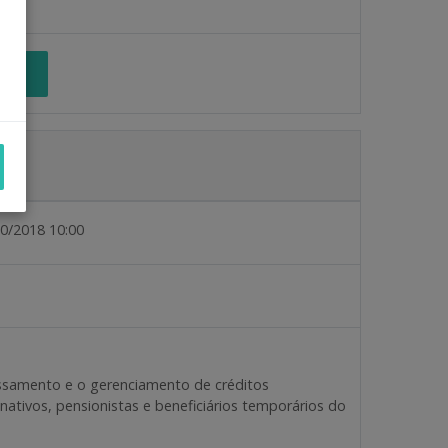
ES
0/2018 10:00
cessamento e o gerenciamento de créditos
nativos, pensionistas e beneficiários temporários do