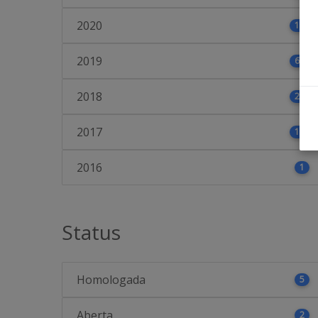
2020
18
2019
61
2018
25
2017
10
2016
1
Status
Homologada
5
Aberta
2