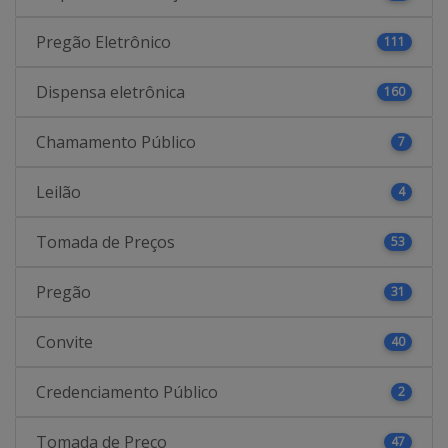
Pregão Eletrônico
111
Dispensa eletrônica
160
Chamamento Público
7
Leilão
4
Tomada de Preços
53
Pregão
31
Convite
40
Credenciamento Público
2
Tomada de Preço
47