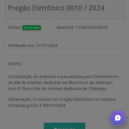
Pregão Eletrônico 0010 / 2024
Status:
Abertura:
15/08/2024 09:00
Encerrada
Publicado em:
31/07/2024
Objeto:
Contratação de empresa especializada para fornecimento
de link de internet dedicada via fibra ótica de 200mbps
com IP fixo e link de internet dedicada de 100mbps.
Observação:
O número do Pregão Eletrônico no sistema
Compras.gov.br é 90010/2024.