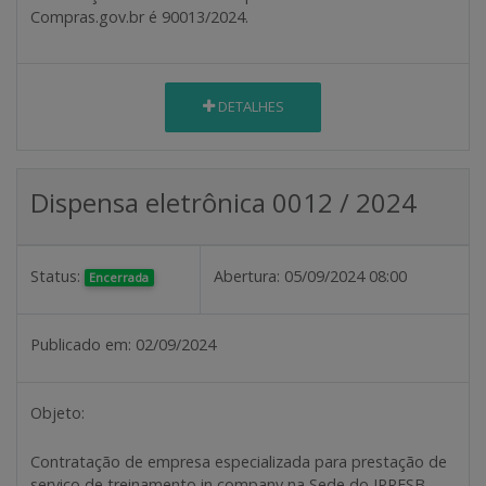
Compras.gov.br é 90013/2024.
DETALHES
Dispensa eletrônica 0012 / 2024
Status:
Abertura:
05/09/2024 08:00
Encerrada
Publicado em:
02/09/2024
Objeto:
Contratação de empresa especializada para prestação de
serviço de treinamento in company na Sede do IPRESB