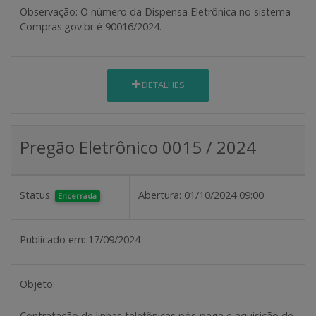
Observação
: O número da Dispensa Eletrônica no sistema
Compras.gov.br é 90016/2024.
DETALHES
Pregão Eletrônico 0015 / 2024
Status:
Abertura:
01/10/2024 09:00
Encerrada
Publicado em:
17/09/2024
Objeto:
Contratação de linhas telefônicas pós-paga e aquisição de