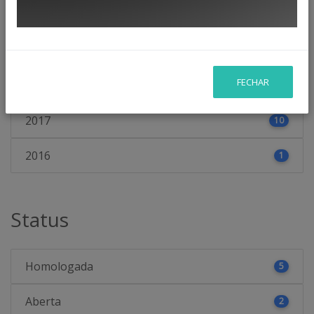
2020
18
2019
61
FECHAR
2018
25
2017
10
2016
1
Status
Homologada
5
Aberta
2