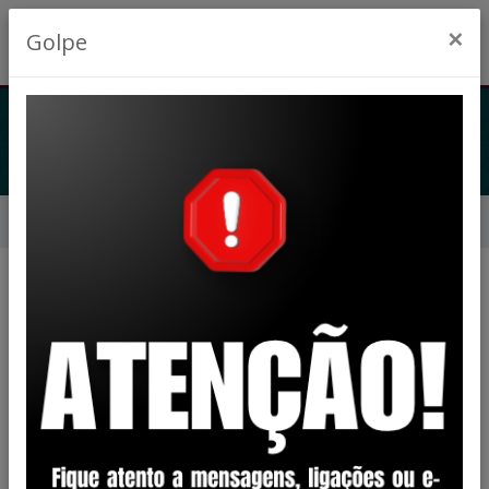
×
Golpe
LEGISLAÇÃO
Início
Legislação
Filtro
REVOGADO
STATUS:
DECRETO
CATEGORIA: